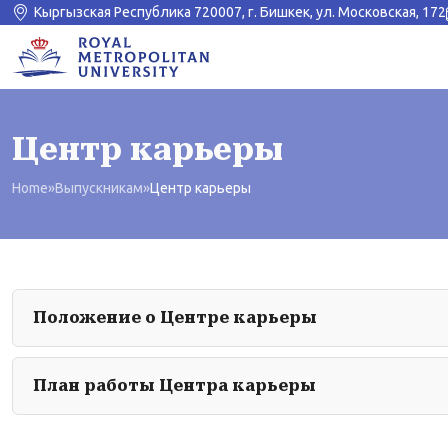
Кыргызская Республика 720007, г. Бишкек, ул. Московская, 172
Центр карьеры
Home
»
Выпускникам
»
Центр карьеры
Положение о Центре карьеры
План работы Центра карьеры