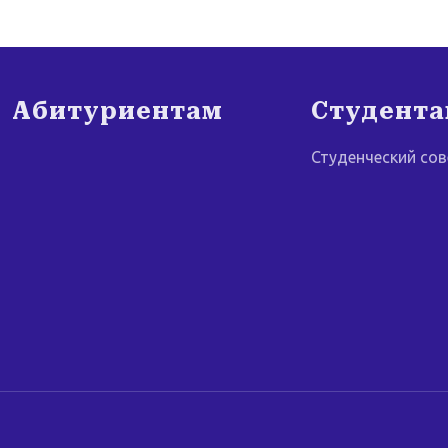
Абитуриентам
Студент
Студенческий сов