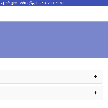
info@rmu.edu.kg
+996 312 31 71 40