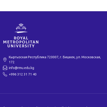
Кыргызская Республика 720007, г. Бишкек, ул. Московская,
172
info@rmu.edu.kg
+996 312 31 71 40