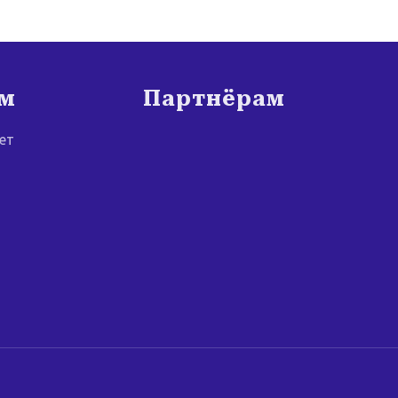
ам
Партнёрам
ет