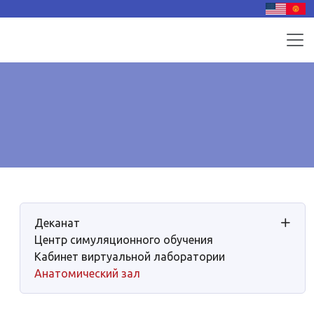
Деканат
Центр симуляционного обучения
Кабинет виртуальной лаборатории
Анатомический зал