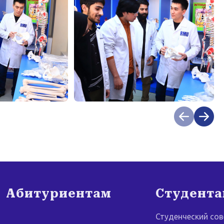
Абитуриентам
Студент
Студенческий сов