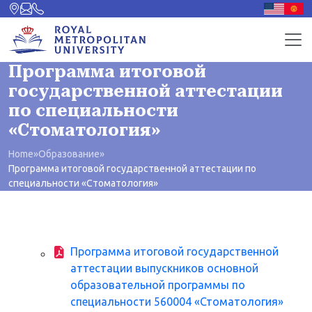
Программа итоговой
государственной аттестации
по специальности
«Стоматология»
Home
»
Образование
»
Программа итоговой государственной аттестации по
специальности «Стоматология»
Программа итоговой государственной
аттестации выпускников основной
образовательной программы по
специальности 560004 «Стоматология»