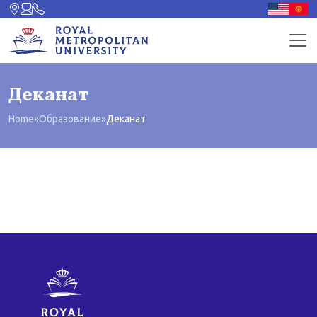
Деканат
Home
»
Образование
»
Деканат