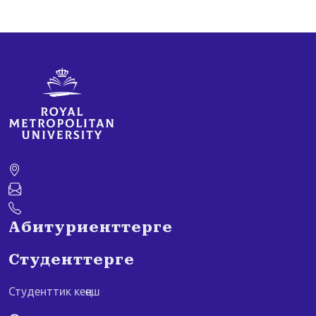
Абитуриенттерге
Студенттерге
Студенттик кеңеш