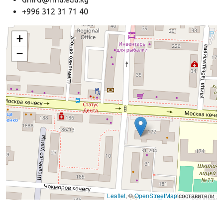
+996 312 31 71 40
+
−
Leaflet
, ©
OpenStreetMap
составители